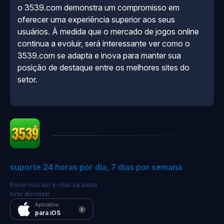
o 3539.com demonstra um compromisso em
oferecer uma experiência superior aos seus
usuários. À medida que o mercado de jogos online
continua a evoluir, será interessante ver como o
3539.com se adapta e inova para manter sua
posição de destaque entre os melhores sites do
setor.
suporte 24 horas por dia, 7 dias por semana
Envie-nos um e-mail se ainda
tiver dúvidas!
Aplicativo
para iOS