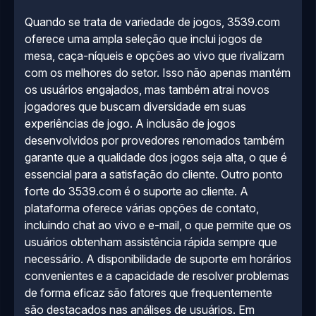
Quando se trata de variedade de jogos, 3539.com
oferece uma ampla seleção que inclui jogos de
mesa, caça-níqueis e opções ao vivo que rivalizam
com os melhores do setor. Isso não apenas mantém
os usuários engajados, mas também atrai novos
jogadores que buscam diversidade em suas
experiências de jogo. A inclusão de jogos
desenvolvidos por provedores renomados também
garante que a qualidade dos jogos seja alta, o que é
essencial para a satisfação do cliente. Outro ponto
forte do 3539.com é o suporte ao cliente. A
plataforma oferece várias opções de contato,
incluindo chat ao vivo e e-mail, o que permite que os
usuários obtenham assistência rápida sempre que
necessário. A disponibilidade de suporte em horários
convenientes e a capacidade de resolver problemas
de forma eficaz são fatores que frequentemente
são destacados nas análises de usuários. Em