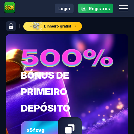
+
Login
Registros
navegação 3539.com
barra de controles 3539.com
Dinheiro grátis!
BÓNUS DE
PRIMEIRO
DEPÓSITO
x5fzvg