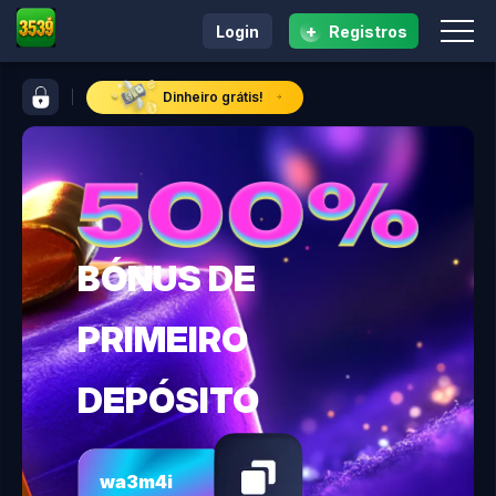
+
Login
Registros
navegação 3539.com
barra de controles 3539.com
Dinheiro grátis!
BÓNUS DE
PRIMEIRO
DEPÓSITO
wa3m4i