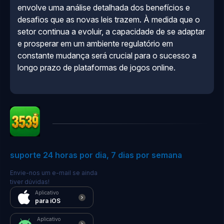
envolve uma análise detalhada dos benefícios e
desafios que as novas leis trazem. À medida que o
setor continua a evoluir, a capacidade de se adaptar
e prosperar em um ambiente regulatório em
constante mudança será crucial para o sucesso a
longo prazo de plataformas de jogos online.
suporte 24 horas por dia, 7 dias por semana
Envie-nos um e-mail se ainda
tiver dúvidas!
Aplicativo
para iOS
Aplicativo