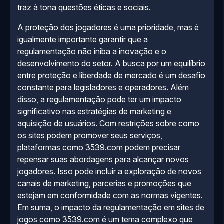
traz à tona questões éticas e sociais.
A proteção dos jogadores é uma prioridade, mas é
igualmente importante garantir que a
regulamentação não iniba a inovação e o
desenvolvimento do setor. A busca por um equilíbrio
entre proteção e liberdade de mercado é um desafio
constante para legisladores e operadores. Além
disso, a regulamentação pode ter um impacto
significativo nas estratégias de marketing e
aquisição de usuários. Com restrições sobre como
os sites podem promover seus serviços,
plataformas como 3539.com podem precisar
repensar suas abordagens para alcançar novos
jogadores. Isso pode incluir a exploração de novos
canais de marketing, parcerias e promoções que
estejam em conformidade com as normas vigentes.
Em suma, o impacto da regulamentação em sites de
jogos como 3539.com é um tema complexo que