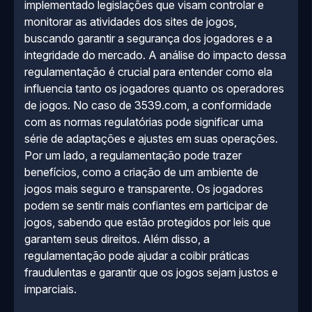
implementado legislações que visam controlar e
monitorar as atividades dos sites de jogos,
buscando garantir a segurança dos jogadores e a
integridade do mercado. A análise do impacto dessa
regulamentação é crucial para entender como ela
influencia tanto os jogadores quanto os operadores
de jogos. No caso de 3539.com, a conformidade
com as normas regulatórias pode significar uma
série de adaptações e ajustes em suas operações.
Por um lado, a regulamentação pode trazer
benefícios, como a criação de um ambiente de
jogos mais seguro e transparente. Os jogadores
podem se sentir mais confiantes em participar de
jogos, sabendo que estão protegidos por leis que
garantem seus direitos. Além disso, a
regulamentação pode ajudar a coibir práticas
fraudulentas e garantir que os jogos sejam justos e
imparciais.