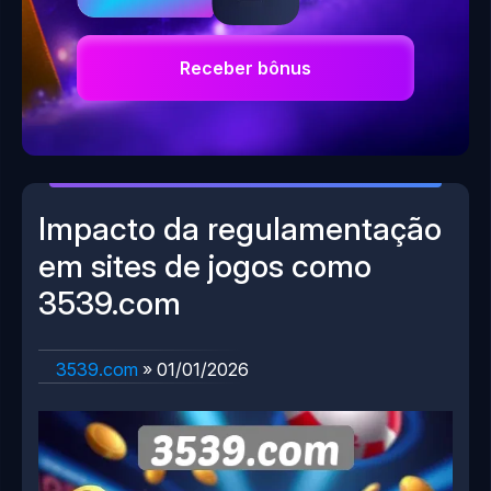
Receber bônus
Impacto da regulamentação
em sites de jogos como
3539.com
3539.com
»
01/01/2026