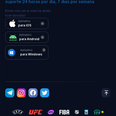
suporte 24 horas por dia, 7 dias por semana
Envie-nos um e-mail se ainda
tiver dúvidas!
Aplicativo
para iOS
Aplicativo
para Android
Aplicativo
para Windows