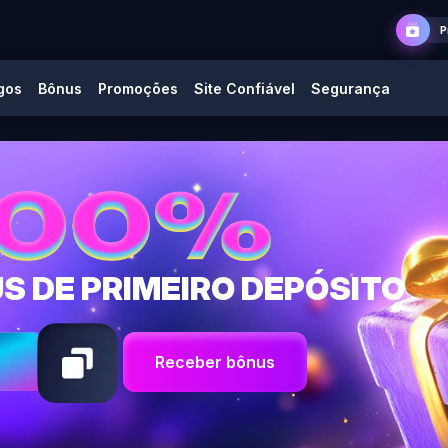
P
gos
Bônus
Promoções
Site Confiável
Segurança
S DE PRIMEIRO DEPÓSITO
Receber bônus