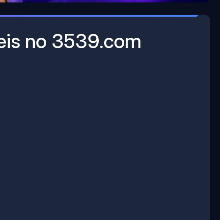
veis no 3539.com