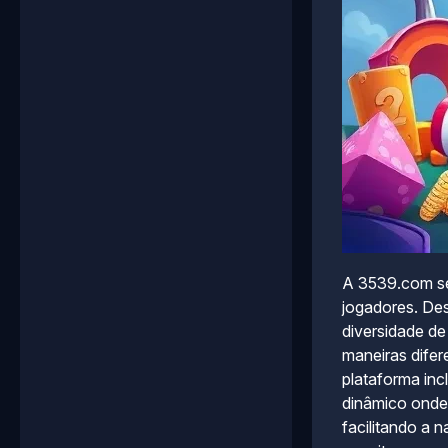
A 3539.com se
jogadores. Des
diversidade de
maneiras difer
plataforma inc
dinâmico onde 
facilitando a 