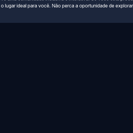
é o lugar ideal para você. Não perca a oportunidade de explor