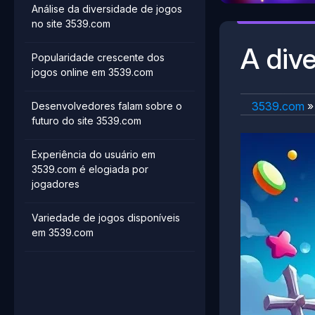
Análise da diversidade de jogos
no site 3539.com
A div
Popularidade crescente dos
jogos online em 3539.com
3539.com
»
Desenvolvedores falam sobre o
futuro do site 3539.com
Experiência do usuário em
3539.com é elogiada por
jogadores
Variedade de jogos disponíveis
em 3539.com