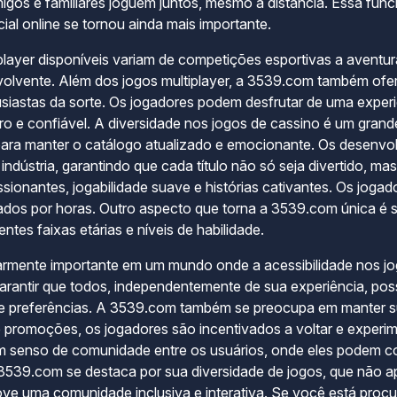
igos e familiares joguem juntos, mesmo à distância. Essa fun
cial online se tornou ainda mais importante.
player disponíveis variam de competições esportivas a aventu
nvolvente. Além dos jogos multiplayer, a 3539.com também ofe
siastas da sorte. Os jogadores podem desfrutar de uma experiê
o e confiável. A diversidade nos jogos de cassino é um gran
para manter o catálogo atualizado e emocionante. Os desenvo
ndústria, garantindo que cada título não só seja divertido, m
ssionantes, jogabilidade suave e histórias cativantes. Os jog
os por horas. Outro aspecto que torna a 3539.com única é su
entes faixas etárias e níveis de habilidade.
larmente importante em um mundo onde a acessibilidade nos jo
arantir que todos, independentemente de sua experiência, pos
e preferências. A 3539.com também se preocupa em manter su
 promoções, os jogadores são incentivados a voltar e experi
um senso de comunidade entre os usuários, onde eles podem com
3539.com se destaca por sua diversidade de jogos, que não 
e uma comunidade inclusiva e interativa. Se você está procu