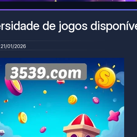
ersidade de jogos disponí
21/01/2026