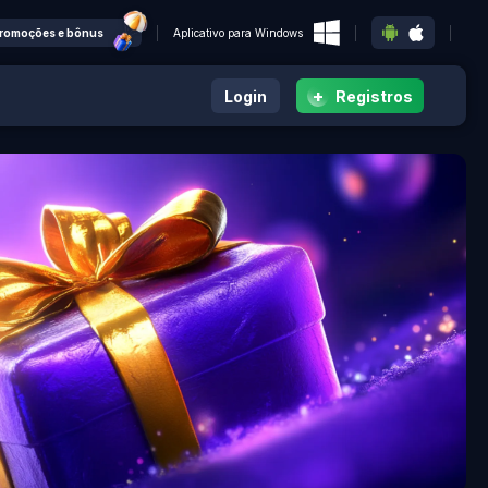
romoções e bônus
Aplicativo para Windows
+
Login
Registros