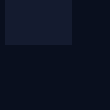
suporte 24 horas por dia, 7 dias por semana