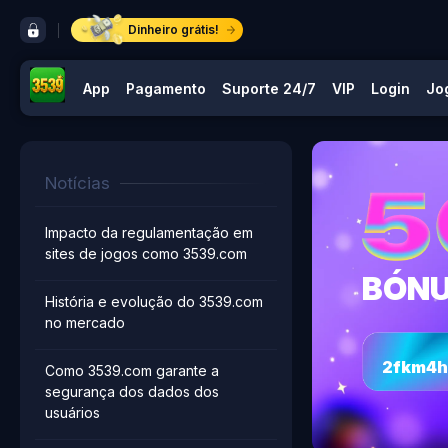
barra de controles 3539.com
Dinheiro grátis!
App
Pagamento
Suporte 24/7
VIP
Login
Jo
navegação 3539.com
Notícias
Impacto da regulamentação em
sites de jogos como 3539.com
BÓNU
História e evolução do 3539.com
no mercado
2fkm4h
Como 3539.com garante a
segurança dos dados dos
usuários