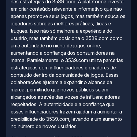
nas estratégias do 3539.com. A plataforma investe
em criar conteúdo relevante e informativo que não
apenas promove seus jogos, mas também educa os
jogadores sobre as melhores práticas, dicas e
truques. Isso não só melhora a experiência do
usuário, mas também posiciona o 3539.com como
uma autoridade no nicho de jogos online,
aumentando a confiança dos consumidores na
marca. Paralelamente, o 3539.com utiliza parcerias
estratégicas com influenciadores e criadores de
conteúdo dentro da comunidade de jogos. Essas
colaborações ajudam a expandir o alcance da
marca, permitindo que novos públicos sejam
alcançados através das vozes de influenciadores
respeitados. A autenticidade e a confiança que
esses influenciadores trazem ajudam a aumentar a
credibilidade do 3539.com, levando a um aumento
no número de novos usuários.