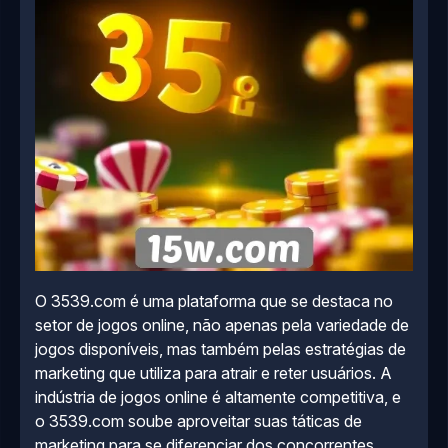
O 3539.com é uma plataforma que se destaca no
setor de jogos online, não apenas pela variedade de
jogos disponíveis, mas também pelas estratégias de
marketing que utiliza para atrair e reter usuários. A
indústria de jogos online é altamente competitiva, e
o 3539.com soube aproveitar suas táticas de
marketing para se diferenciar dos concorrentes.