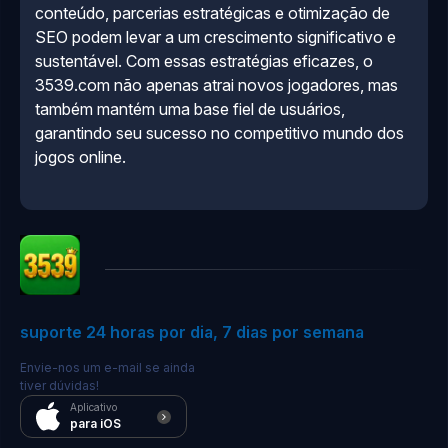
conteúdo, parcerias estratégicas e otimização de
SEO podem levar a um crescimento significativo e
sustentável. Com essas estratégias eficazes, o
3539.com não apenas atrai novos jogadores, mas
também mantém uma base fiel de usuários,
garantindo seu sucesso no competitivo mundo dos
jogos online.
suporte 24 horas por dia, 7 dias por semana
Envie-nos um e-mail se ainda
tiver dúvidas!
Aplicativo
para iOS